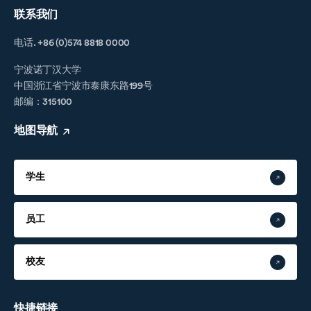
联系我们
电话. +86 (0)574 8818 0000
宁波诺丁汉大学
中国浙江省宁波市泰康东路199号
邮编：315100
地图导航
学生
员工
校友
快捷链接