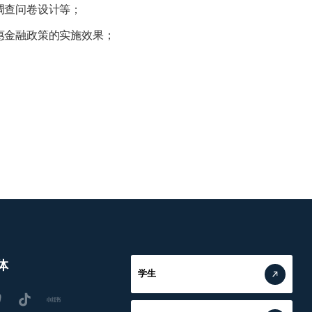
调查问卷设计等；
惠金融政策的实施效果；
。
体
学生