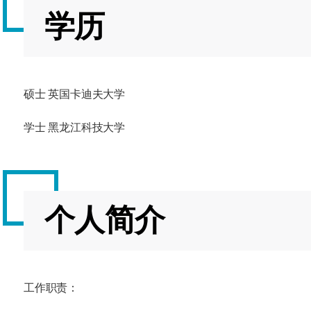
学历
硕士 英国卡迪夫大学
学士 黑龙江科技大学
个人简介
工作职责：