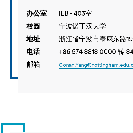
办公室
IEB - 403室
校园
宁波诺丁汉大学
地址
浙江省宁波市泰康东路19
电话
+86 574 8818 0000 转 8
邮箱
Conan.Yang@nottingham.edu.