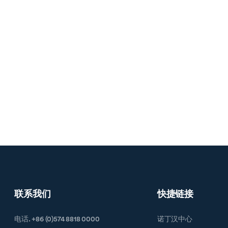
联系我们
快捷链接
电话. +86 (0)574 8818 0000
诺丁汉中心