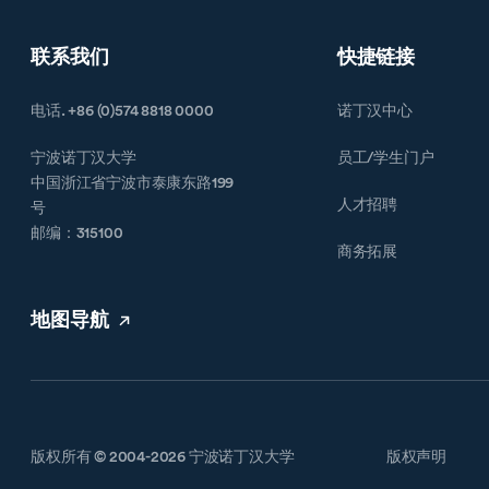
联系我们
快捷链接
电话. +86 (0)574 8818 0000
诺丁汉中心
宁波诺丁汉大学
员工/学生门户
中国浙江省宁波市泰康东路199
人才招聘
号
邮编：315100
商务拓展
地图导航
版权所有 © 2004-2026 宁波诺丁汉大学
版权声明