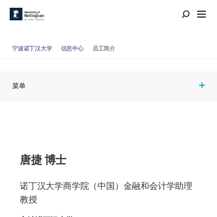
宁波诺丁汉大学
信息中心
员工简介
菜单
唐捷 博士
诺丁汉大学商学院（中国）金融和会计学助理
教授