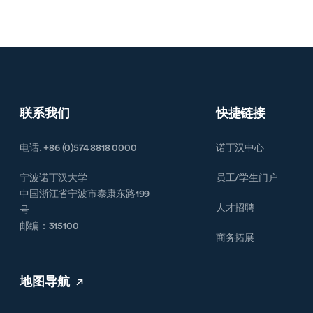
联系我们
快捷链接
电话. +86 (0)574 8818 0000
诺丁汉中心
宁波诺丁汉大学
员工/学生门户
中国浙江省宁波市泰康东路199
人才招聘
号
邮编：315100
商务拓展
地图导航