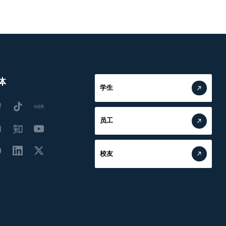
体
学生
员工
校友