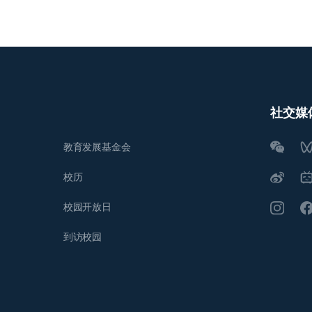
社交媒
教育发展基金会
校历
校园开放日
到访校园