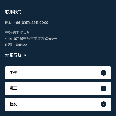
联系我们
电话. +86 (0)574 8818 0000
宁波诺丁汉大学
中国浙江省宁波市泰康东路199号
邮编：315100
地图导航
学生
员工
校友