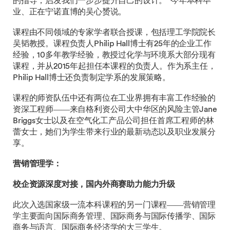
的指导，启发我们一步步提升自己的设计。”今年本科毕
业、正在宁诺直博的吴心赟说。
课程由不同领域的专家学者联合授课，包括理工学院院长
吴韬教授。课程负责人Philip Hall博士有25年的企业工作
经验，10多年教学经验，教授过化学与环境系大部分现有
课程，并从2015年起担任本课程的负责人。作为系主任，
Philip Hall博士还负责制定学系的发展策略。
课程的师资队伍中还有两位在工业界拥有丰富工作经验的
资深工程师——来自格利资公司大中华区的风险主管Jane
Briggs女士以及在空气化工产品公司担任首席工程师的林
蕾女士，她们为学生带来行业的最新动态以及职业发展分
享。
营销管理学：
校企资源深度对接，国内外商赛助力能力升级
此次入选国家级一流本科课程的另一门课程——营销管理
学主要面向国际商务管理、国际商务与国际传播学、国际
商务与语言、国际商务经济学的大三学生。