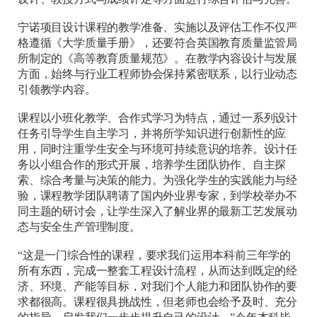
宁诺项目设计课程的教学准备、实施以及评估工作不仅严
格遵循《大学质量手册》，还要符合英国教育质量监管局
所制定的《高等教育质量规范》。在教学内容设计与发展
方面，始终与行业工程师协会保持紧密联系，以行业动态
引领教学内容。
课程以小班化教学、合作式学习为特点，通过一系列设计
任务引导学生自主学习，并将所学知识进行创新性的应
用，同时注重学生安全与环境可持续意识的培养。设计任
务以小组合作的形式开展，培养学生团队协作、自主探
索、综合考量与决策的能力。为强化学生的实践能力与经
验，课程教学团队聘请了国内外业界专家，到学校举办不
同主题的研讨会，让学生深入了解业界的最新工艺发展动
态与安全生产管理制度。
“这是一门综合性的课程，要求我们运用本科前三年学的
所有东西，完成一整套工程设计流程，从而达到既定的经
济、环境、产能等目标，对我们个人能力和团队协作的要
求都很高。课程很具挑战性，但老师也会给予及时、充分