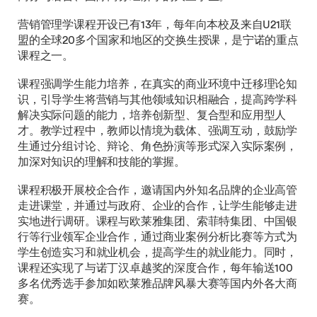
营销管理学课程开设已有13年，每年向本校及来自U21联
盟的全球20多个国家和地区的交换生授课，是宁诺的重点
课程之一。
课程强调学生能力培养，在真实的商业环境中迁移理论知
识，引导学生将营销与其他领域知识相融合，提高跨学科
解决实际问题的能力，培养创新型、复合型和应用型人
才。教学过程中，教师以情境为载体、强调互动，鼓励学
生通过分组讨论、辩论、角色扮演等形式深入实际案例，
加深对知识的理解和技能的掌握。
课程积极开展校企合作，邀请国内外知名品牌的企业高管
走进课堂，并通过与政府、企业的合作，让学生能够走进
实地进行调研。课程与欧莱雅集团、索菲特集团、中国银
行等行业领军企业合作，通过商业案例分析比赛等方式为
学生创造实习和就业机会，提高学生的就业能力。同时，
课程还实现了与诺丁汉卓越奖的深度合作，每年输送100
多名优秀选手参加如欧莱雅品牌风暴大赛等国内外各大商
赛。