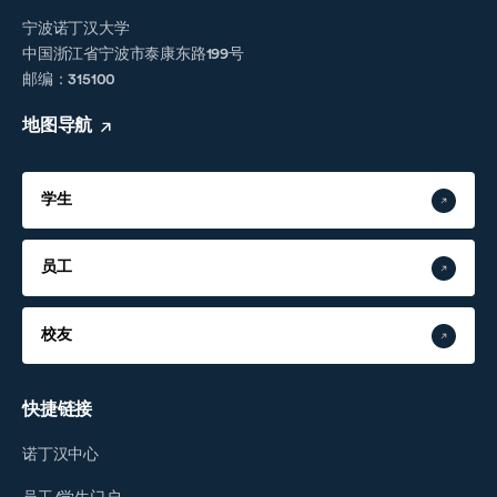
宁波诺丁汉大学
中国浙江省宁波市泰康东路199号
邮编：315100
地图导航
学生
员工
校友
快捷链接
诺丁汉中心